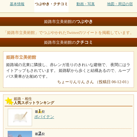
基本情報
つぶやき・クチコミ
動画・写真
地図・周辺の宿
つぶやき
姫路市立美術館の
「姫路市立美術館」でつぶやかれたTwitterのツイートを掲載しています。
クチコミ
姫路市立美術館の
姫路市立美術館
姫路城の北東に隣接し、赤レンガ造りのきれいな建物で、 夜間にはラ
イトアップもされています。 姫路駅から歩くと結構あるので、ループ
バス乗車がお勧めです。
ちょーりんりん さん （投稿日 06-12-01）
姫路・相生
人気スポットランキング
ポパイテン