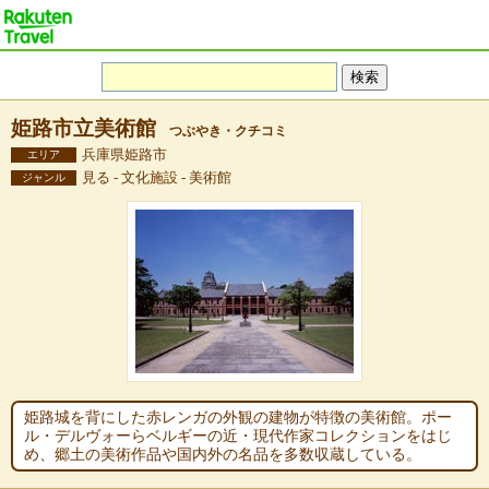
姫路市立美術館
つぶやき・クチコミ
兵庫県姫路市
エリア
見る - 文化施設 - 美術館
ジャンル
姫路城を背にした赤レンガの外観の建物が特徴の美術館。ポー
ル・デルヴォーらベルギーの近・現代作家コレクションをはじ
め、郷土の美術作品や国内外の名品を多数収蔵している。