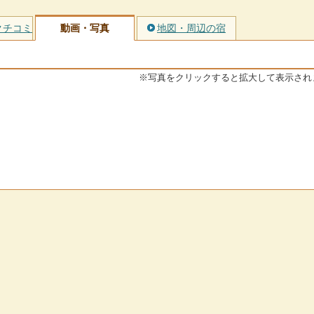
クチコミ
動画・写真
地図・周辺の宿
※写真をクリックすると拡大して表示され