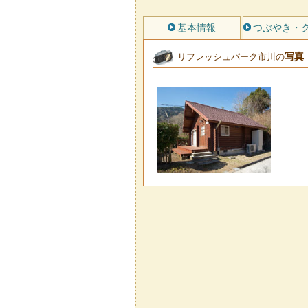
基本情報
つぶやき・
写真
リフレッシュパーク市川の