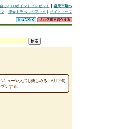
会で2,000ポイントプレゼント
楽天市場へ
ルプ
楽天トラベルの使い方
サイトマップ
ベキューや入浴も楽しめる。6月下旬
ープンする。