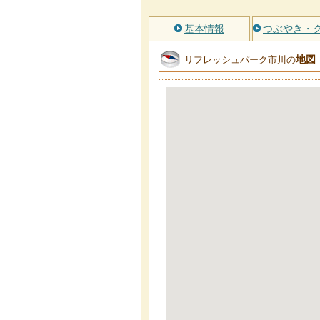
基本情報
つぶやき・
地図
リフレッシュパーク市川の