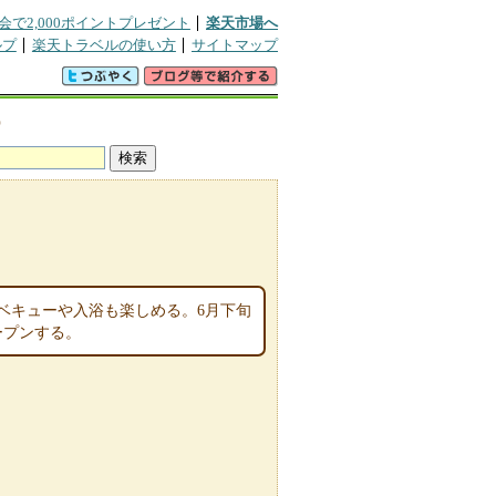
会で2,000ポイントプレゼント
楽天市場へ
ルプ
楽天トラベルの使い方
サイトマップ
宿
ベキューや入浴も楽しめる。6月下旬
ープンする。