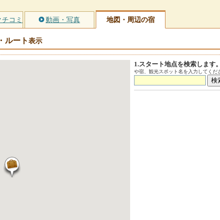
クチコミ
動画・写真
地図・周辺の宿
・ルート
表示
1.スタート地点を検索します
や宿、観光スポット名を入力してくださ