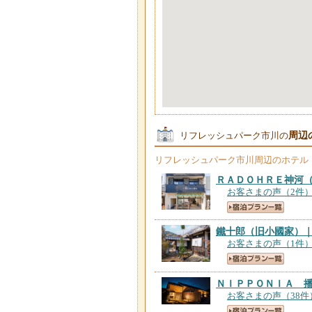
周辺
リフレッシュパーク市川の
リフレッシュパーク市川
周辺のホテル
ＲＡＤＯＨＲＥ神河
お客さまの声（2件
鐵十郎（旧小國家）
お客さまの声（1件
ＮＩＰＰＯＮＩＡ 
お客さまの声（38件