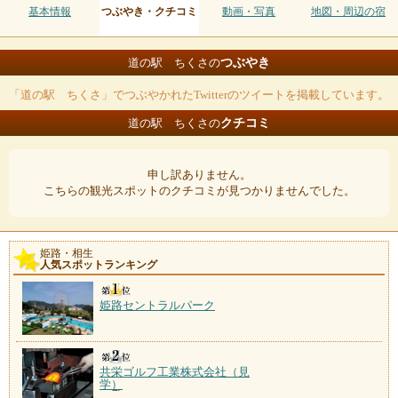
基本情報
つぶやき・クチコミ
動画・写真
地図・周辺の宿
つぶやき
道の駅 ちくさの
「道の駅 ちくさ」でつぶやかれたTwitterのツイートを掲載しています。
クチコミ
道の駅 ちくさの
申し訳ありません。
こちらの観光スポットのクチコミが見つかりませんでした。
姫路・相生
人気スポットランキング
姫路セントラルパーク
共栄ゴルフ工業株式会社（見
学）