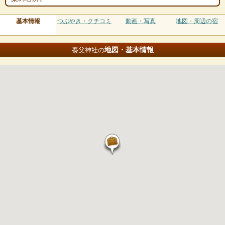
基本情報
つぶやき・クチコミ
動画・写真
地図・周辺の宿
地図・基本情報
養父神社の