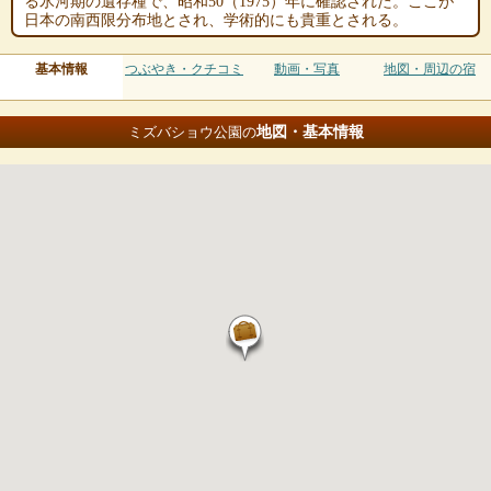
る氷河期の遺存種で、昭和50（1975）年に確認された。ここが
日本の南西限分布地とされ、学術的にも貴重とされる。
基本情報
つぶやき・クチコミ
動画・写真
地図・周辺の宿
地図・基本情報
ミズバショウ公園の