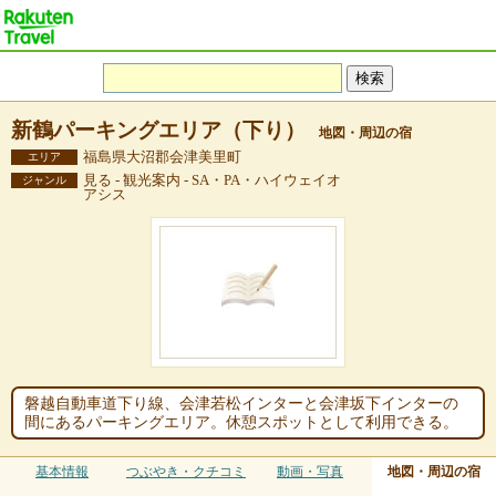
新鶴パーキングエリア（下り）
地図・周辺の宿
福島県大沼郡会津美里町
エリア
見る - 観光案内 - SA・PA・ハイウェイオ
ジャンル
アシス
磐越自動車道下り線、会津若松インターと会津坂下インターの
間にあるパーキングエリア。休憩スポットとして利用できる。
基本情報
つぶやき・クチコミ
動画・写真
地図・周辺の宿