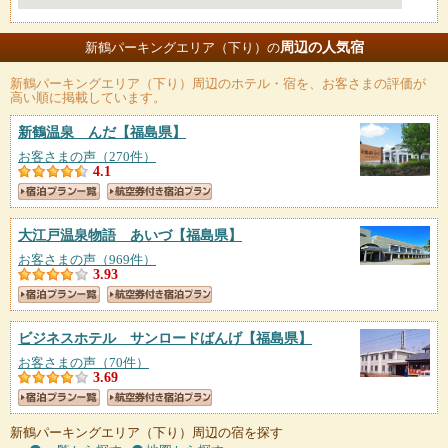
周辺の人気宿
新鶴パーキングエリア（下り）の
新鶴パーキングエリア（下り）
周辺のホテル・宿を、お客さまの評価が
高い順に掲載しています。
新鶴温泉 んだ
【福島県】
お客さまの声（270件）
4.1
大江戸温泉物語 あいづ
【福島県】
お客さまの声（969件）
3.93
ビジネスホテル サンロードばんげ
【福島県】
お客さまの声（70件）
3.69
新鶴パーキングエリア（下り）周辺の宿を探す