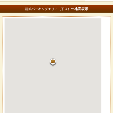
地図
表示
新鶴パーキングエリア（下り）の