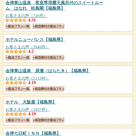
会津東山温泉 客室専用露天風呂付のスイートルー
ム はなれ 松島閣
【福島県】
お客さまの声（726件）
4.31
ホテルニューパレス
【福島県】
お客さまの声（3940件）
4.2
会津東山温泉 原瀧（はらたき）
【福島県】
お客さまの声（1115件）
4.19
ホテル 大阪屋
【福島県】
お客さまの声（1037件）
4.19
会津七日町ＩＮＮ
【福島県】