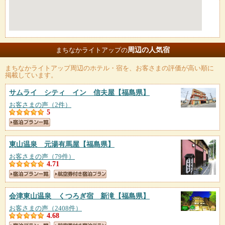
周辺の人気宿
まちなかライトアップの
まちなかライトアップ
周辺のホテル・宿を、お客さまの評価が高い順に
掲載しています。
サムライ シティ イン 信夫屋
【福島県】
お客さまの声（2件）
5
東山温泉 元湯有馬屋
【福島県】
お客さまの声（79件）
4.71
会津東山温泉 くつろぎ宿 新滝
【福島県】
お客さまの声（2408件）
4.68