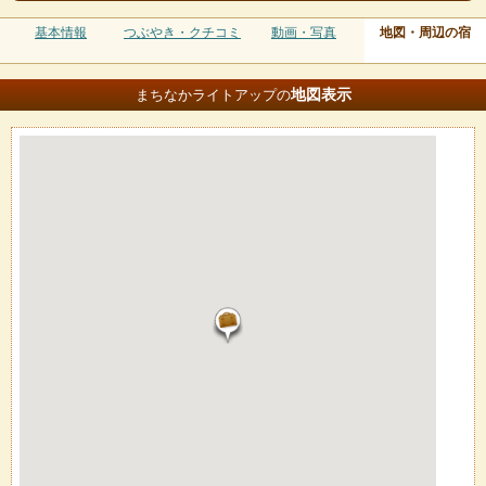
基本情報
つぶやき・クチコミ
動画・写真
地図・周辺の宿
地図
表示
まちなかライトアップの