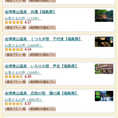
会津東山温泉 向瀧
【福島県】
お客さまの声（153件）
4.57
会津東山温泉 くつろぎ宿 千代滝
【福島県】
お客さまの声（2466件）
4.54
会津東山温泉 いろりの宿 芦名
【福島県】
お客さまの声（200件）
4.39
会津東山温泉 庄助の宿 瀧の湯
【福島県】
お客さまの声（4081件）
4.37