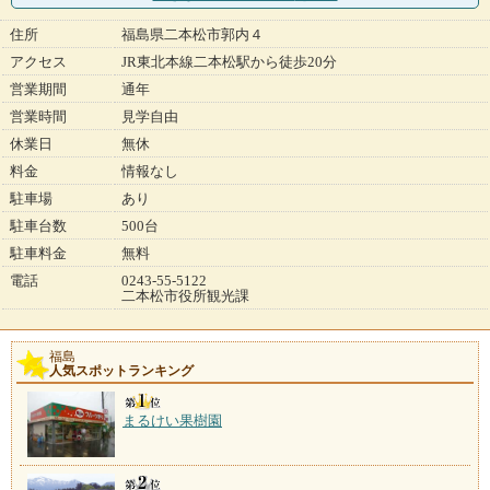
住所
福島県二本松市郭内４
アクセス
JR東北本線二本松駅から徒歩20分
営業期間
通年
営業時間
見学自由
休業日
無休
料金
情報なし
駐車場
あり
駐車台数
500台
駐車料金
無料
電話
0243-55-5122
二本松市役所観光課
福島
人気スポットランキング
まるけい果樹園