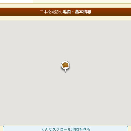
地図・基本情報
二本松城跡の
大きなスクロール地図
を見る