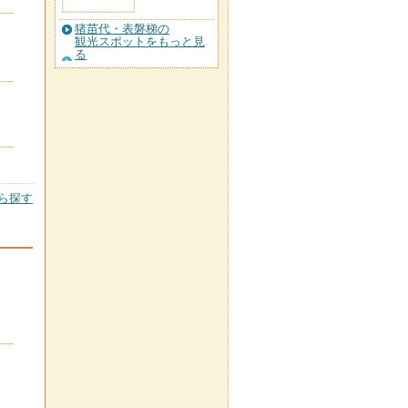
猪苗代・表磐梯の
観光スポットをもっと見
る
ら探す