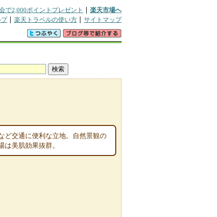
会で2,000ポイントプレゼント
楽天市場へ
ルプ
楽天トラベルの使い方
サイトマップ
など交通に便利な立地。自然景観の
湯は美肌効果抜群。