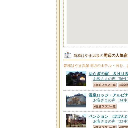
周辺の人気宿
磐梯はやま温泉の
磐梯はやま温泉
周辺のホテル・宿を、
ゆらぎの宿 ＳＨＵ
お客さまの声（56件
温泉ロッジ・アルピ
お客さまの声（34件
ペンション ぽぽん
お客さまの声（33件