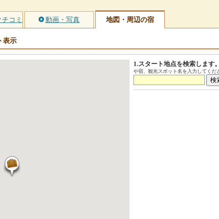
クチコミ
動画・写真
地図・周辺の宿
ト
表示
1.スタート地点を検索します
や宿、観光スポット名を入力してくださ