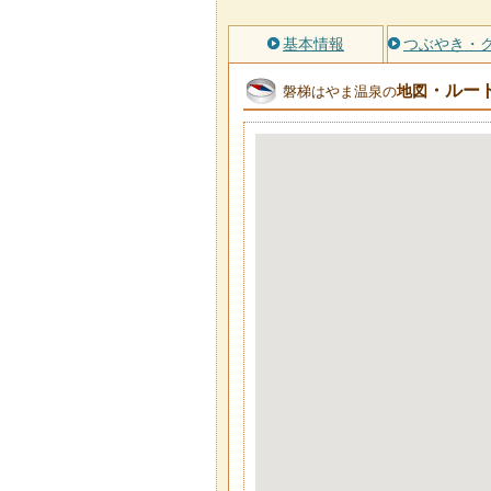
基本情報
つぶやき・
・ルー
地図
磐梯はやま温泉の