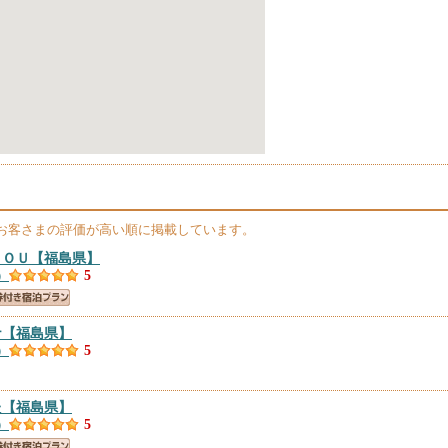
お客さまの評価が高い順に掲載しています。
ＢＯＵ
【福島県】
）
5
ナ
【福島県】
）
5
た
【福島県】
）
5