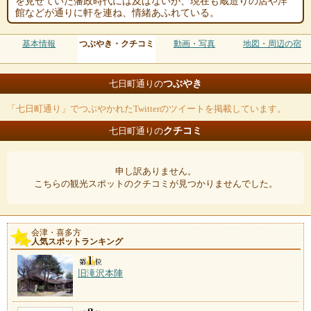
を見せていた藩政時代には及ばないが、現在も蔵造りの店や洋
館などが通りに軒を連ね、情緒あふれている。
基本情報
つぶやき・クチコミ
動画・写真
地図・周辺の宿
つぶやき
七日町通りの
「七日町通り」でつぶやかれたTwitterのツイートを掲載しています。
クチコミ
七日町通りの
申し訳ありません。
こちらの観光スポットのクチコミが見つかりませんでした。
会津・喜多方
人気スポットランキング
旧滝沢本陣