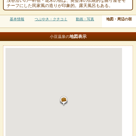
渓谷沿いの一軒宿・花木の宿は、奥会津の伝統的な曲り屋をモ
チーフにした民家風の造りが印象的。露天風呂もある。
基本情報
つぶやき・クチコミ
動画・写真
地図・周辺の宿
地図
表示
小豆温泉の