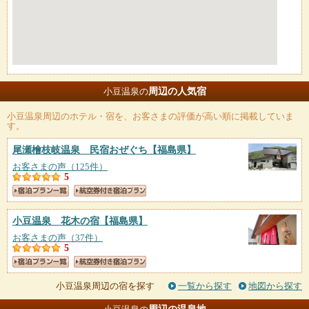
周辺の人気宿
小豆温泉の
小豆温泉
周辺のホテル・宿を、お客さまの評価が高い順に掲載していま
す。
尾瀬檜枝岐温泉 民宿おぜぐち
【福島県】
お客さまの声（125件）
5
小豆温泉 花木の宿
【福島県】
お客さまの声（37件）
5
小豆温泉周辺の宿を探す
一覧から探す
地図から探す