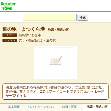
道の駅 よつくら港
地図・周辺の宿
福島県いわき市
エリア
買う - 物産販売所 - 道の駅
ジャンル
四倉漁港内にある福島県内19番目の道の駅。交流館1階には地元
農産物が並ぶ直売所、2階はフードコートでテラス席から太平洋
が一望できる。
基本情報
つぶやき・クチコミ
動画・写真
地図・周辺の宿