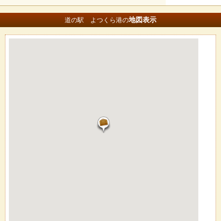
地図
表示
道の駅 よつくら港の