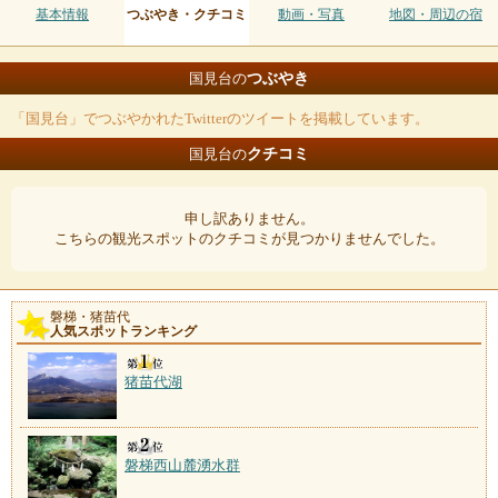
基本情報
つぶやき・クチコミ
動画・写真
地図・周辺の宿
つぶやき
国見台の
「国見台」でつぶやかれたTwitterのツイートを掲載しています。
クチコミ
国見台の
申し訳ありません。
こちらの観光スポットのクチコミが見つかりませんでした。
磐梯・猪苗代
人気スポットランキング
猪苗代湖
磐梯西山麓湧水群