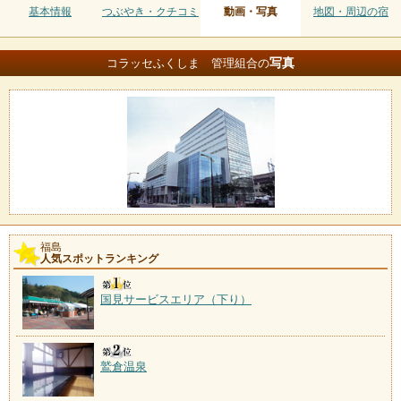
基本情報
つぶやき・クチコミ
動画・写真
地図・周辺の宿
写真
コラッセふくしま 管理組合の
福島
人気スポットランキング
国見サービスエリア（下り）
鷲倉温泉