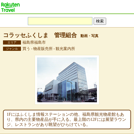
コラッセふくしま 管理組合
動画・写真
福島県福島市
エリア
買う - 物産販売所 - 観光案内所
ジャンル
1Fにはふくしま情報ステーションの他、福島県観光物産館もあ
り、県内の主要物産品が手に入る。最上階の12Fには展望ラウン
ジ、レストランがあり眺望がひらけている。