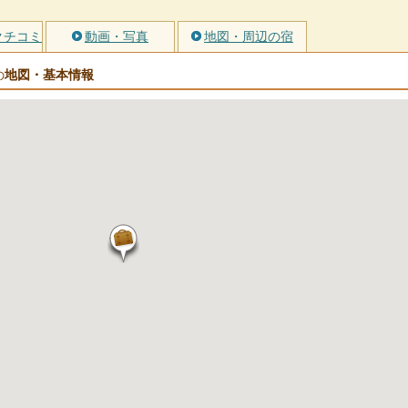
クチコミ
動画・写真
地図・周辺の宿
地図・基本情報
の