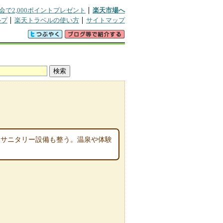
会で2,000ポイントプレゼント
楽天市場へ
ルプ
楽天トラベルの使い方
サイトマップ
、サニタリー設備も整う。温泉や体験