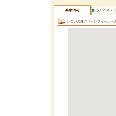
基本情報
つぶやき・
いこいの森グリーンフィールド