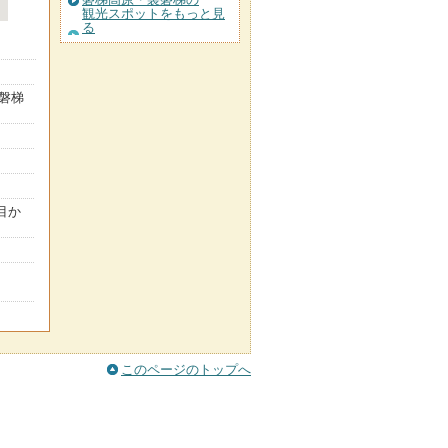
観光スポットをもっと見
る
磐梯
目か
このページのトップへ