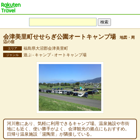
会津美里町せせらぎ公園オートキャンプ場
地図・周
辺の宿
福島県大沼郡会津美里町
エリア
遊ぶ - キャンプ - オートキャンプ場
ジャンル
河川敷にあり、気軽に利用できるキャンプ場。温泉施設や市街
地にも近く、使い勝手がよく、会津観光の拠点にもおすすめ。
日帰り温泉施設「湯陶里」が隣接している。