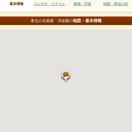
基本情報
つぶやき・クチコミ
動画・写真
地図・周辺の宿
地図・基本情報
東北の名庭園 浄楽園の