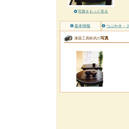
写真をもっと見る
基本情報
つぶやき・
写真
漆器工房鈴武の