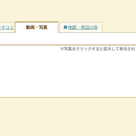
クチコミ
動画・写真
地図・周辺の宿
※写真をクリックすると拡大して表示され