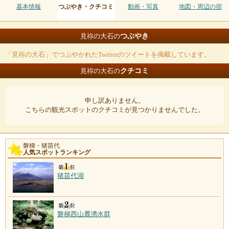
基本情報
つぶやき・クチコミ
動画・写真
地図・周辺の宿
つぶやき
見祢の大石の
「見祢の大石」でつぶやかれたTwitterのツイートを掲載しています。
クチコミ
見祢の大石の
申し訳ありません。
こちらの観光スポットのクチコミが見つかりませんでした。
磐梯・猪苗代
人気スポットランキング
猪苗代湖
磐梯西山麓湧水群