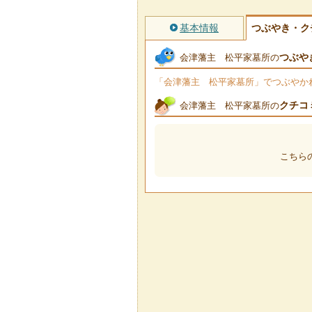
基本情報
つぶやき・ク
つぶや
会津藩主 松平家墓所の
「会津藩主 松平家墓所」でつぶやかれた
クチコ
会津藩主 松平家墓所の
こちら