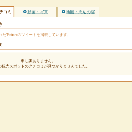
チコミ
動画・写真
地図・周辺の宿
き
Twitterのツイートを掲載しています。
ミ
申し訳ありません。
の観光スポットのクチコミが見つかりませんでした。