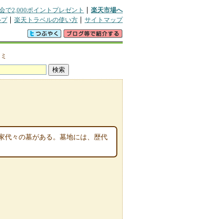
会で2,000ポイントプレゼント
楽天市場へ
ルプ
楽天トラベルの使い方
サイトマップ
コミ
平家代々の墓がある。墓地には、歴代