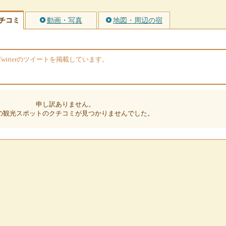
チコミ
動画・写真
地図・周辺の宿
itterのツイートを掲載しています。
申し訳ありません。
の観光スポットのクチコミが見つかりませんでした。