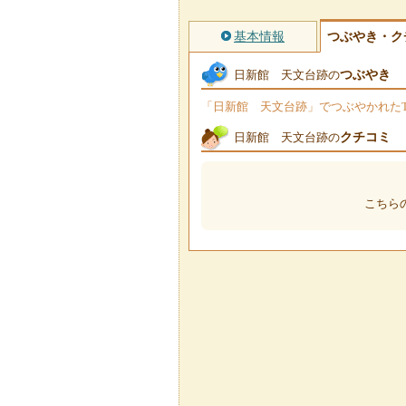
基本情報
つぶやき・ク
つぶやき
日新館 天文台跡の
「日新館 天文台跡」でつぶやかれたTw
クチコミ
日新館 天文台跡の
こちら