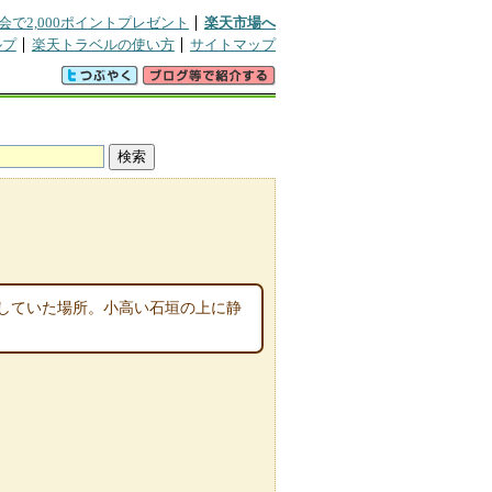
会で2,000ポイントプレゼント
楽天市場へ
ルプ
楽天トラベルの使い方
サイトマップ
していた場所。小高い石垣の上に静