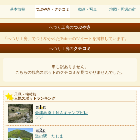
基本情報
つぶやき・クチコミ
動画・写真
地図・周辺の宿
つぶやき
へつり工房の
「へつり工房」でつぶやかれたTwitterのツイートを掲載しています。
クチコミ
へつり工房の
申し訳ありません。
こちらの観光スポットのクチコミが見つかりませんでした。
只見・檜枝岐
人気スポットランキング
会津高原ＩＮＡキャンプビレ
ッジ
道の駅 たじま