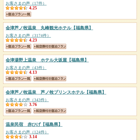
お客さまの声（17件）
4.25
会津芦ノ牧温泉 丸峰観光ホテル
【福島県】
お客さまの声（3174件）
4.23
会津湯野上温泉 ホテル大坂屋
【福島県】
お客さまの声（43件）
4.13
会津芦ノ牧温泉 芦ノ牧プリンスホテル
【福島県】
お客さまの声（343件）
3.76
温泉民宿 赤ひげ
【福島県】
お客さまの声（124件）
3.14