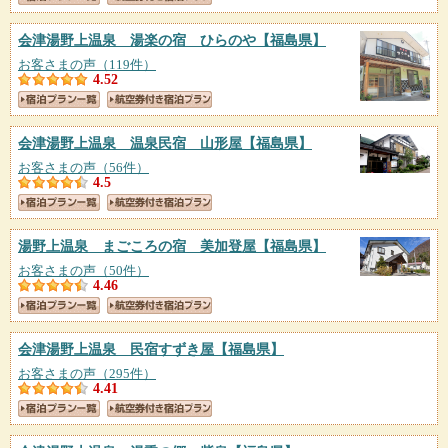
会津湯野上温泉 湯楽の宿 ひらのや
【福島県】
お客さまの声（119件）
4.52
会津湯野上温泉 温泉民宿 山形屋
【福島県】
お客さまの声（56件）
4.5
湯野上温泉 まごころの宿 美加登屋
【福島県】
お客さまの声（50件）
4.46
会津湯野上温泉 民宿すずき屋
【福島県】
お客さまの声（295件）
4.41