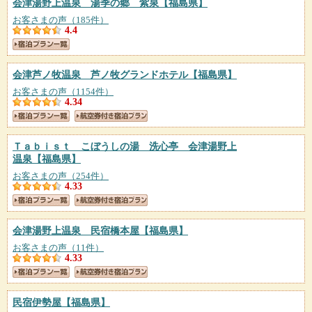
会津湯野上温泉 湯季の郷 紫泉
【福島県】
お客さまの声（185件）
4.4
会津芦ノ牧温泉 芦ノ牧グランドホテル
【福島県】
お客さまの声（1154件）
4.34
Ｔａｂｉｓｔ こぼうしの湯 洗心亭 会津湯野上
温泉
【福島県】
お客さまの声（254件）
4.33
会津湯野上温泉 民宿橋本屋
【福島県】
お客さまの声（11件）
4.33
民宿伊勢屋
【福島県】