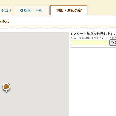
クチコミ
動画・写真
地図・周辺の宿
ト
表示
1.スタート地点を検索します
や宿、観光スポット名を入力してくださ