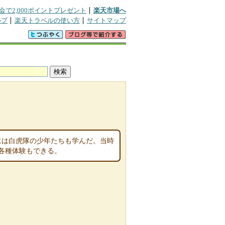
会で2,000ポイントプレゼント
楽天市場へ
ルプ
楽天トラベルの使い方
サイトマップ
末には白虎隊の少年たちも学んだ。当時
各種体験もできる。