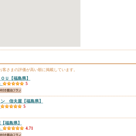
お客さまの評価が高い順に掲載しています。
ＢＯＵ
【福島県】
）
5
イン 信夫屋
【福島県】
）
5
屋
【福島県】
）
4.71