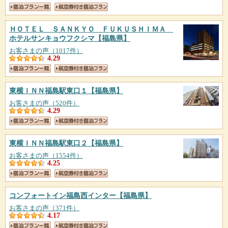
ＨＯＴＥＬ ＳＡＮＫＹＯ ＦＵＫＵＳＨＩＭＡ
ホテルサンキョウフクシマ
【福島県】
お客さまの声（1017件）
4.29
東横ＩＮＮ福島駅東口１
【福島県】
お客さまの声（520件）
4.29
東横ＩＮＮ福島駅東口２
【福島県】
お客さまの声（1554件）
4.25
コンフォートイン福島西インター
【福島県】
お客さまの声（371件）
4.17