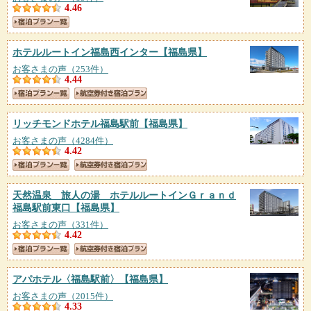
4.46
ホテルルートイン福島西インター
【福島県】
お客さまの声（253件）
4.44
リッチモンドホテル福島駅前
【福島県】
お客さまの声（4284件）
4.42
天然温泉 旅人の湯 ホテルルートインＧｒａｎｄ
福島駅前東口
【福島県】
お客さまの声（331件）
4.42
アパホテル〈福島駅前〉
【福島県】
お客さまの声（2015件）
4.33