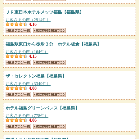
ＪＲ東日本ホテルメッツ福島
【福島県】
お客さまの声（2914件）
4.16
福島駅東口から徒歩３分 ホテル板倉
【福島県】
お客さまの声（164件）
4.15
ザ・セレクトン福島
【福島県】
お客さまの声（3349件）
4.08
ホテル福島グリーンパレス
【福島県】
お客さまの声（778件）
4.06