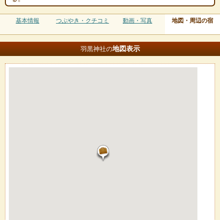
基本情報
つぶやき・クチコミ
動画・写真
地図・周辺の宿
地図
表示
羽黒神社の