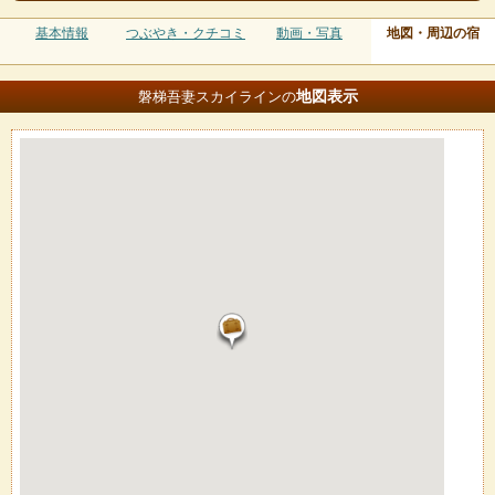
基本情報
つぶやき・クチコミ
動画・写真
地図・周辺の宿
地図
表示
磐梯吾妻スカイラインの