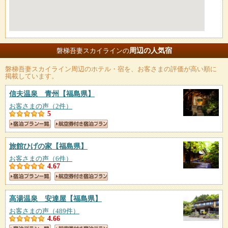
周辺の人気宿
磐梯吾妻スカイラインの
磐梯吾妻スカイライン
周辺のホテル・宿を、お客さまの評価が高い順に
掲載しています。
信夫温泉 青州
【福島県】
お客さまの声（2件）
5
旅館ひげの家
【福島県】
お客さまの声（6件）
4.67
高湯温泉 安達屋
【福島県】
お客さまの声（489件）
4.66