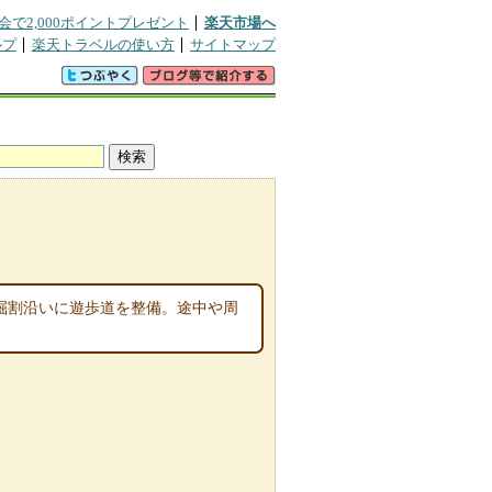
会で2,000ポイントプレゼント
楽天市場へ
ルプ
楽天トラベルの使い方
サイトマップ
る掘割沿いに遊歩道を整備。途中や周