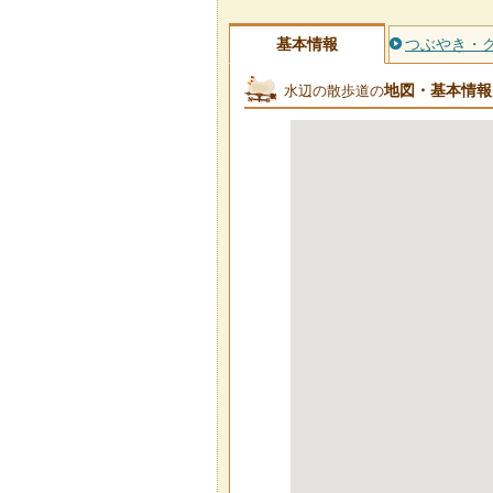
基本情報
つぶやき・
地図・基本情報
水辺の散歩道の