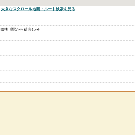
大きなスクロール地図
・ルート検索
を見る
鉄柳川駅から徒歩15分