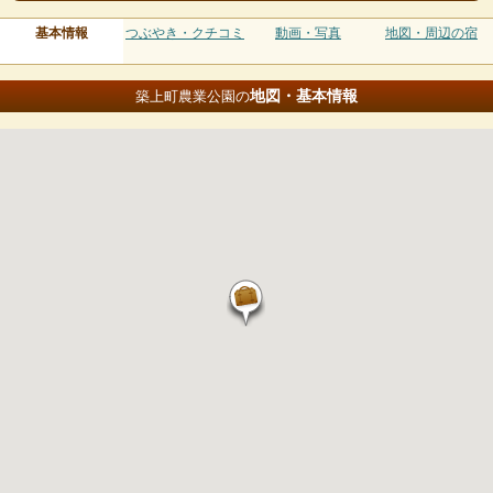
基本情報
つぶやき・クチコミ
動画・写真
地図・周辺の宿
地図・基本情報
築上町農業公園の