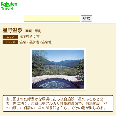
星野温泉
動画・写真
福岡県八女市
エリア
温泉 - 温泉地 - 温泉地
ジャンル
山に囲まれた緑豊かな環境にある複合施設「星のふるさと公
園」内に湧く。泉質は弱アルカリ性単純温泉で、宿泊施設「池
の山荘」に併設の「星の温泉館きらら」でその湯が楽しめる。