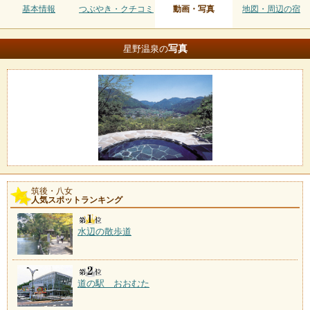
基本情報
つぶやき・クチコミ
動画・写真
地図・周辺の宿
写真
星野温泉の
筑後・八女
人気スポットランキング
水辺の散歩道
道の駅 おおむた