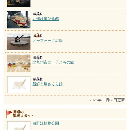
九州鉄道記念館
ノーフォーク広場
北九州市立 子どもの館
新鮮市場さくら館
2026年08月08日更新
周辺の
観光スポット
白野江植物公園