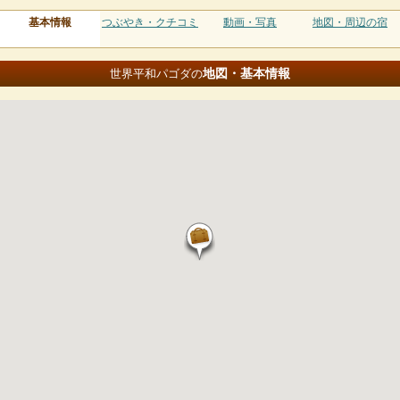
基本情報
つぶやき・クチコミ
動画・写真
地図・周辺の宿
地図・基本情報
世界平和パゴダの