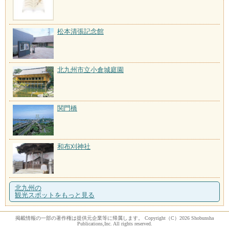
松本清張記念館
北九州市立小倉城庭園
関門橋
和布刈神社
北九州の
観光スポットをもっと見る
掲載情報の一部の著作権は提供元企業等に帰属します。 Copyright（C）2026 Shobunsha
Publications,Inc. All rights reserved.