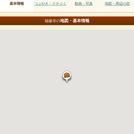
基本情報
つぶやき・クチコミ
動画・写真
地図・周辺の宿
地図・基本情報
福厳寺の