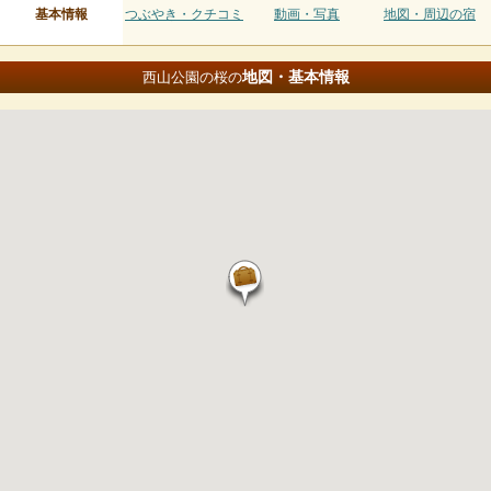
基本情報
つぶやき・クチコミ
動画・写真
地図・周辺の宿
地図・基本情報
西山公園の桜の