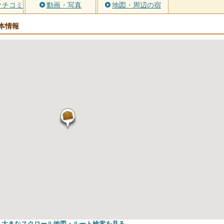
クチコミ
動画・写真
地図・周辺の宿
本情報
大きなスクロール地図
・ルート検索
を見る