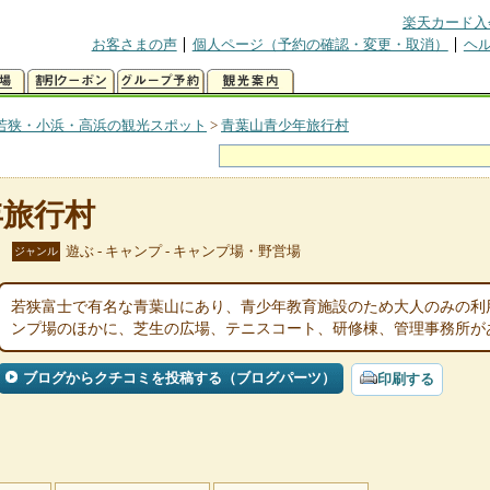
楽天カード入
お客さまの声
個人ページ（予約の確認・変更・取消）
ヘ
若狭・小浜・高浜の観光スポット
>
青葉山青少年旅行村
年旅行村
遊ぶ - キャンプ - キャンプ場・野営場
ジャンル
若狭富士で有名な青葉山にあり、青少年教育施設のため大人のみの利
ンプ場のほかに、芝生の広場、テニスコート、研修棟、管理事務所が
ブログからクチコミを投稿する（ブログパーツ）
印刷する