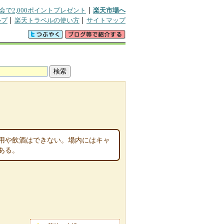
会で2,000ポイントプレゼント
楽天市場へ
ルプ
楽天トラベルの使い方
サイトマップ
用や飲酒はできない。場内にはキャ
ある。