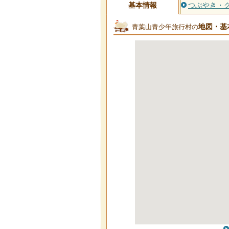
基本情報
つぶやき・
地図・基
青葉山青少年旅行村の