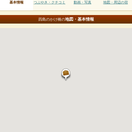
基本情報
つぶやき・クチコミ
動画・写真
地図・周辺の宿
地図・基本情報
四島のかけ橋の