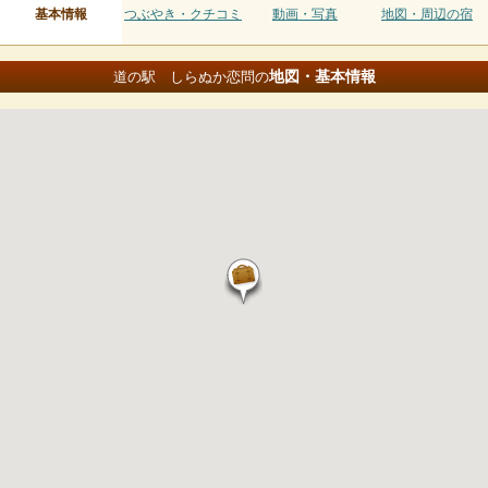
基本情報
つぶやき・クチコミ
動画・写真
地図・周辺の宿
地図・基本情報
道の駅 しらぬか恋問の