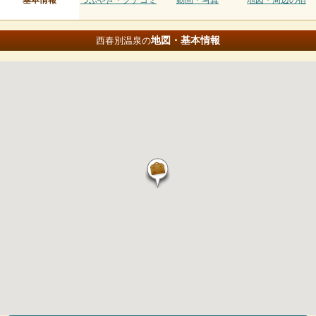
基本情報
つぶやき・クチコミ
動画・写真
地図・周辺の宿
地図・基本情報
西春別温泉の