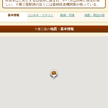
狩岳をはじめとする山並みに囲まれ、6～7月は白樺と残雪が美
しい。十勝三股駅跡の近くには森林鉄道機関庫が残っている。
基本情報
つぶやき・クチコミ
動画・写真
地図・周辺の宿
地図・基本情報
十勝三股の