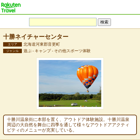
十勝ネイチャーセンター
北海道河東郡音更町
エリア
遊ぶ - キャンプ - その他スポーツ体験
ジャンル
十勝川温泉街に本部を置く、アウトドア体験施設。十勝川温泉
周辺の大自然を舞台に四季を通して様々なアウトドアアクティ
ビティのメニューが充実している。