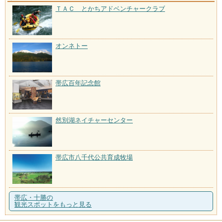
ＴＡＣ とかちアドベンチャークラブ
オンネトー
帯広百年記念館
然別湖ネイチャーセンター
帯広市八千代公共育成牧場
帯広・十勝の
観光スポットをもっと見る