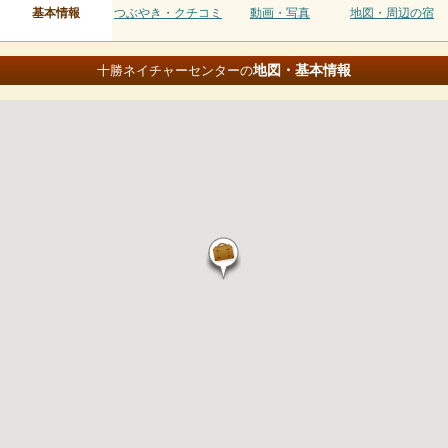
基本情報
つぶやき・クチコミ
動画・写真
地図・周辺の宿
地図・基本情報
十勝ネイチャーセンターの