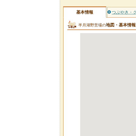
基本情報
つぶやき・
地図・基本情報
半月湖野営場の