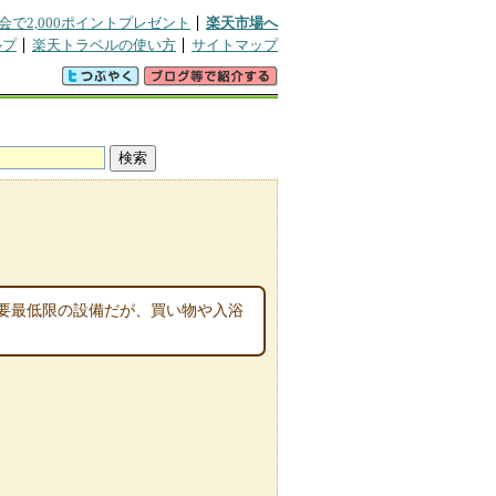
会で2,000ポイントプレゼント
楽天市場へ
ルプ
楽天トラベルの使い方
サイトマップ
要最低限の設備だが、買い物や入浴