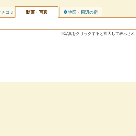
クチコミ
動画・写真
地図・周辺の宿
※写真をクリックすると拡大して表示され