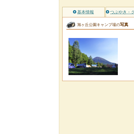
基本情報
つぶやき・
写真
旭ヶ丘公園キャンプ場の