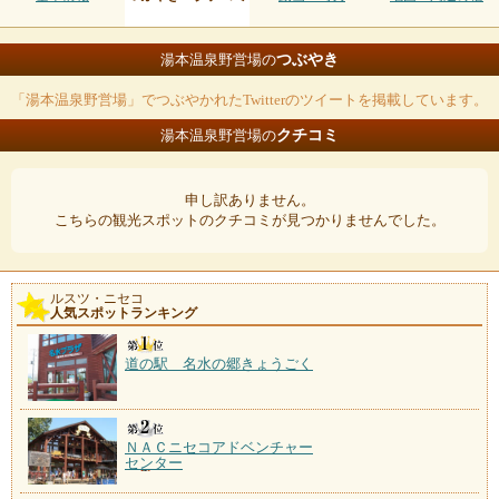
つぶやき
湯本温泉野営場の
「湯本温泉野営場」でつぶやかれたTwitterのツイートを掲載しています。
クチコミ
湯本温泉野営場の
申し訳ありません。
こちらの観光スポットのクチコミが見つかりませんでした。
ルスツ・ニセコ
人気スポットランキング
道の駅 名水の郷きょうごく
ＮＡＣニセコアドベンチャー
センター