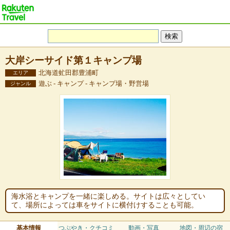
大岸シーサイド第１キャンプ場
北海道虻田郡豊浦町
エリア
遊ぶ - キャンプ - キャンプ場・野営場
ジャンル
海水浴とキャンプを一緒に楽しめる。サイトは広々としてい
て、場所によっては車をサイトに横付けすることも可能。
基本情報
つぶやき・クチコミ
動画・写真
地図・周辺の宿