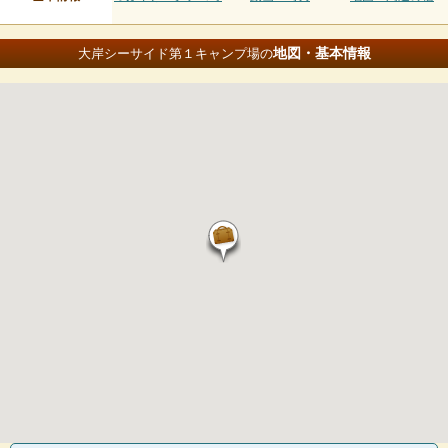
地図・基本情報
大岸シーサイド第１キャンプ場の