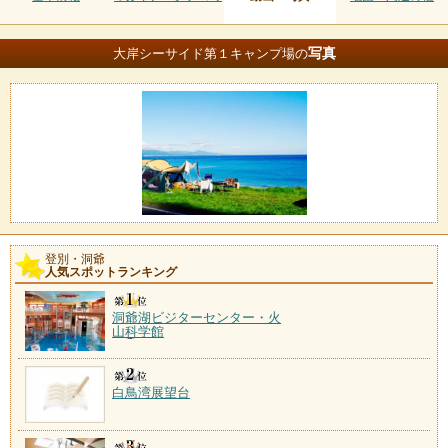
写真
大岸シーサイド第１キャンプ場の
登別・洞爺
人気スポットランキング
洞爺湖ビジターセンター・火
山科学館
白鳥湾展望台