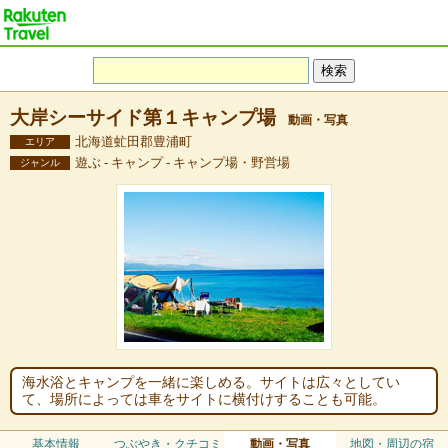
大岸シーサイド第１キャンプ場
動画・写真
北海道虻田郡豊浦町
エリア
遊ぶ - キャンプ - キャンプ場・野営場
ジャンル
海水浴とキャンプを一緒に楽しめる。サイトは広々としてい
て、場所によっては車をサイトに横付けすることも可能。
基本情報
つぶやき・クチコミ
動画・写真
地図・周辺の宿