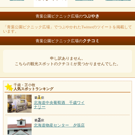
つぶやき
青葉公園ピクニック広場の
「青葉公園ピクニック広場」でつぶやかれたTwitterのツイートを掲載して
います。
クチコミ
青葉公園ピクニック広場の
申し訳ありません。
こちらの観光スポットのクチコミが見つかりませんでした。
千歳・苫小牧
人気スポットランキング
北海道中央葡萄酒 千歳ワイ
ナリー
北海道物産センター 夕張店