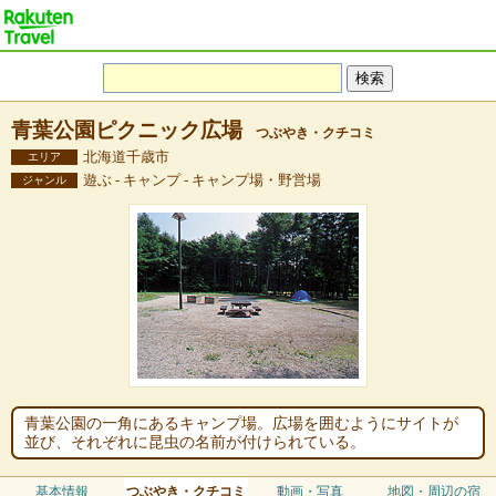
青葉公園ピクニック広場
つぶやき・クチコミ
北海道千歳市
エリア
遊ぶ - キャンプ - キャンプ場・野営場
ジャンル
青葉公園の一角にあるキャンプ場。広場を囲むようにサイトが
並び、それぞれに昆虫の名前が付けられている。
基本情報
つぶやき・クチコミ
動画・写真
地図・周辺の宿