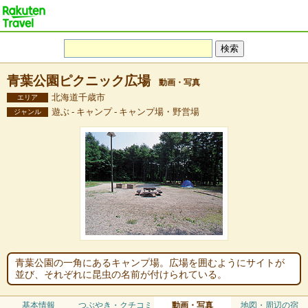
青葉公園ピクニック広場
動画・写真
北海道千歳市
エリア
遊ぶ - キャンプ - キャンプ場・野営場
ジャンル
青葉公園の一角にあるキャンプ場。広場を囲むようにサイトが
並び、それぞれに昆虫の名前が付けられている。
基本情報
つぶやき・クチコミ
動画・写真
地図・周辺の宿