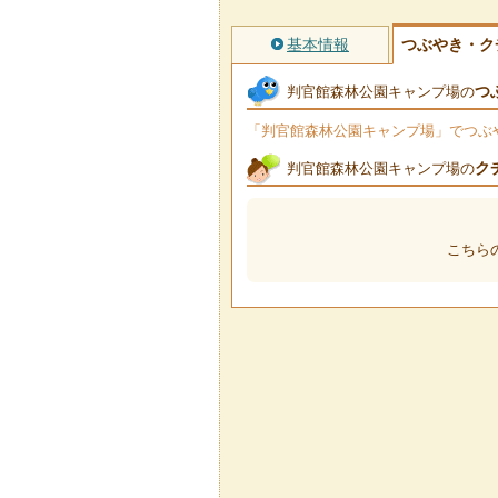
基本情報
つぶやき・ク
つ
判官館森林公園キャンプ場の
「判官館森林公園キャンプ場」でつぶやか
ク
判官館森林公園キャンプ場の
こちら