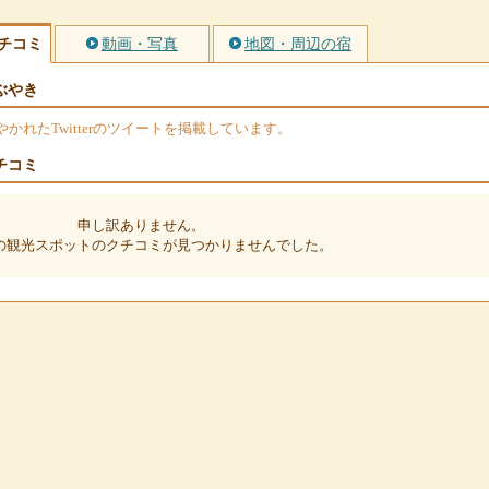
チコミ
動画・写真
地図・周辺の宿
ぶやき
れたTwitterのツイートを掲載しています。
チコミ
申し訳ありません。
の観光スポットのクチコミが見つかりませんでした。