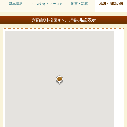
基本情報
つぶやき・クチコミ
動画・写真
地図・周辺の宿
地図
表示
判官館森林公園キャンプ場の