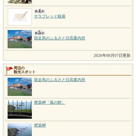
サラブレッド銀座
競走馬のふるさと日高案内所
2026年08月07日更新
周辺の
観光スポット
競走馬のふるさと日高案内所
襟裳岬「風の館」
襟裳岬