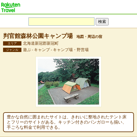
判官館森林公園キャンプ場
地図・周辺の宿
北海道新冠郡新冠町
エリア
遊ぶ - キャンプ - キャンプ場・野営場
ジャンル
豊かな自然に囲まれたサイトは、きれいに整地されたテント床
とフリーのサイトがある。キッチン付きのバンガローも揃い、
手ごろな料金で利用できる。