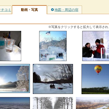
クチコミ
動画・写真
地図・周辺の宿
※写真をクリックすると拡大して表示され