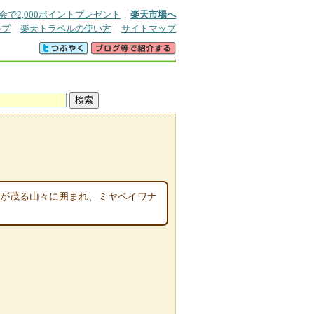
会で2,000ポイントプレゼント
楽天市場へ
ルプ
楽天トラベルの使い方
サイトマップ
林が茂る山々に囲まれ、ミヤベイワナ