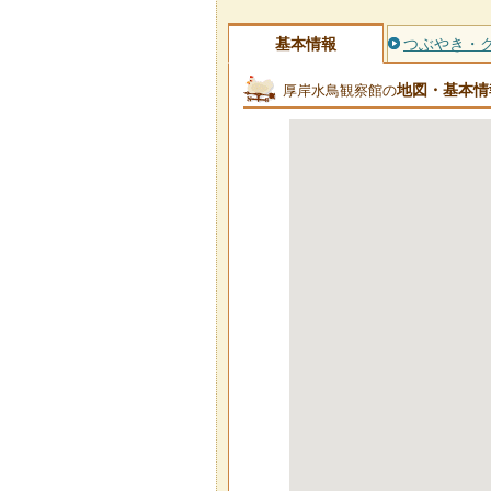
基本情報
つぶやき・
地図・基本情
厚岸水鳥観察館の