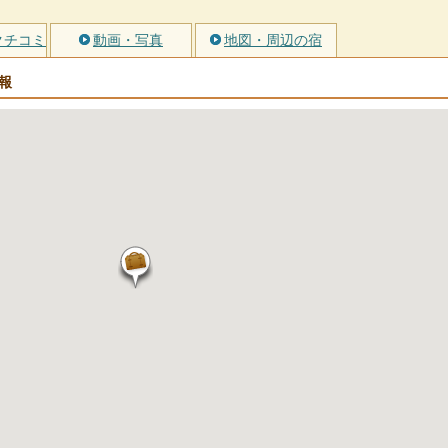
クチコミ
動画・写真
地図・周辺の宿
報